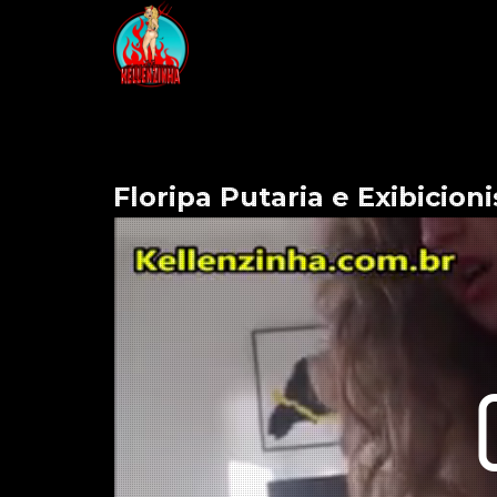
Floripa Putaria e Exibicio