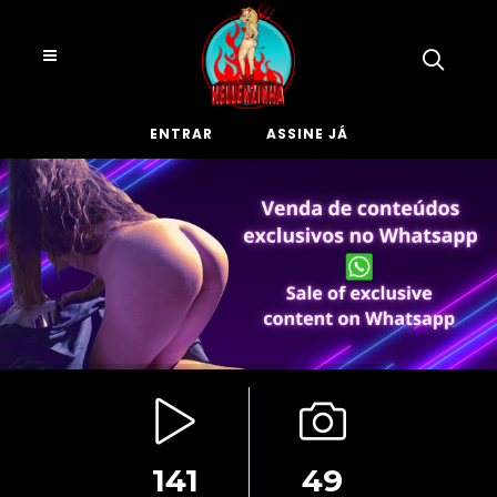
ENTRAR
ASSINE JÁ
141
49