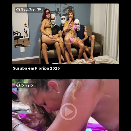
1h 43m 35s
Suruba em Floripa 2026
13m 13s