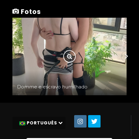
Fotos
Domme e escravo humilhado
PORTUGUÊS