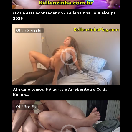
O que esta acontecendo - Kellenzinha Tour Floripa
2026
2h 37m 5s
Afrikano tomou 6 Viagras e Arrebentou o Cu da
Kellen...
38m 8s