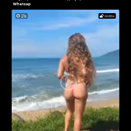
Whatsap
21s
Grátis