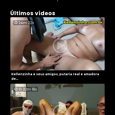
Últimos vídeos
24m 22s
Kellenzinha e seus amigos, putaria real e amadora
de...
1h 32m 18s