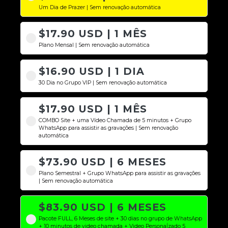
Um Dia de Prazer | Sem renovação automática
$17.90 USD | 1 MÊS
Plano Mensal | Sem renovação automática
$16.90 USD | 1 DIA
30 Dia no Grupo VIP | Sem renovação automática
$17.90 USD | 1 MÊS
COMBO Site + uma Vídeo Chamada de 5 minutos + Grupo
WhatsApp para assistir as gravações | Sem renovação
automática
$73.90 USD | 6 MESES
Plano Semestral + Grupo WhatsApp para assistir as gravações
| Sem renovação automática
$83.90 USD | 6 MESES
Pacote FULL, 6 Meses de site + 30 dias no grupo de WhatsApp
+ 10 minutos de video chamada + Video Personaĺzado 5