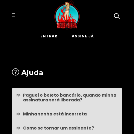
ENTRAR
ASSINE JÁ
Ajuda
Paguei o boleto bancário, quando minha
assinatura será liberada?
Minha senha está incorreta
Como se tornar um assinante?